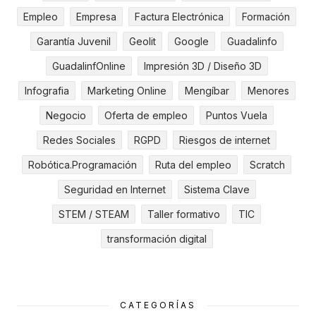
Empleo
Empresa
Factura Electrónica
Formación
Garantía Juvenil
Geolit
Google
Guadalinfo
GuadalinfOnline
Impresión 3D / Diseño 3D
Infografia
Marketing Online
Mengíbar
Menores
Negocio
Oferta de empleo
Puntos Vuela
Redes Sociales
RGPD
Riesgos de internet
Robótica.Programación
Ruta del empleo
Scratch
Seguridad en Internet
Sistema Clave
STEM / STEAM
Taller formativo
TIC
transformación digital
CATEGORÍAS