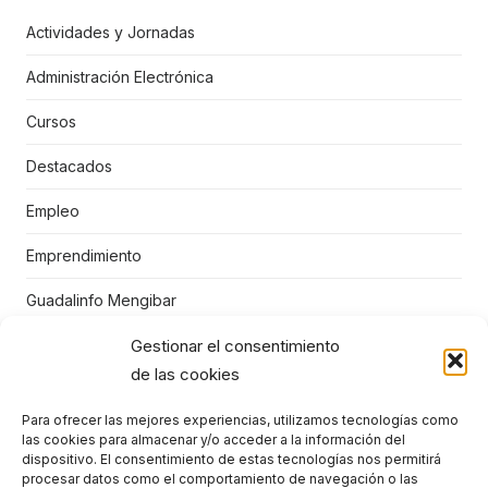
Actividades y Jornadas
Administración Electrónica
Cursos
Destacados
Empleo
Emprendimiento
Guadalinfo Mengibar
Gestionar el consentimiento
Juegos educativos
de las cookies
Mengibar
Para ofrecer las mejores experiencias, utilizamos tecnologías como
Niños
las cookies para almacenar y/o acceder a la información del
dispositivo. El consentimiento de estas tecnologías nos permitirá
Punto Vuela Mengíbar
procesar datos como el comportamiento de navegación o las