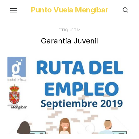
Skip
Punto Vuela Mengíbar
to
the
content
ETIQUETA:
Garantía Juvenil