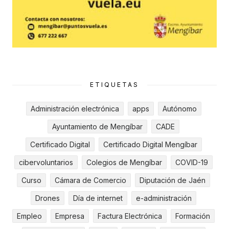
ETIQUETAS
Administración electrónica
apps
Autónomo
Ayuntamiento de Mengíbar
CADE
Certificado Digital
Certificado Digital Mengíbar
cibervoluntarios
Colegios de Mengíbar
COVID-19
Curso
Cámara de Comercio
Diputación de Jaén
Drones
Día de internet
e-administración
Empleo
Empresa
Factura Electrónica
Formación