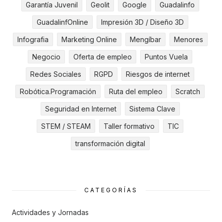
Garantía Juvenil
Geolit
Google
Guadalinfo
GuadalinfOnline
Impresión 3D / Diseño 3D
Infografia
Marketing Online
Mengíbar
Menores
Negocio
Oferta de empleo
Puntos Vuela
Redes Sociales
RGPD
Riesgos de internet
Robótica.Programación
Ruta del empleo
Scratch
Seguridad en Internet
Sistema Clave
STEM / STEAM
Taller formativo
TIC
transformación digital
CATEGORÍAS
Actividades y Jornadas