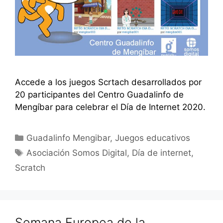
Accede a los juegos Scrtach desarrollados por
20 participantes del Centro Guadalinfo de
Mengíbar para celebrar el Día de Internet 2020.
Categorías
Guadalinfo Mengibar
,
Juegos educativos
Etiquetas
Asociación Somos Digital
,
Día de internet
,
Scratch
Semana Europea de la