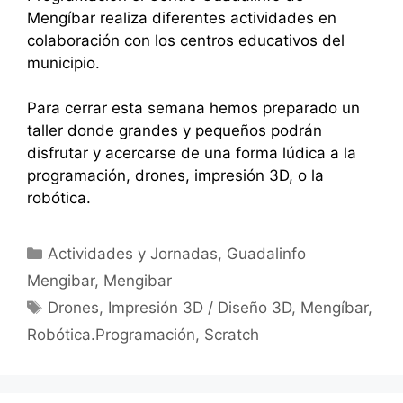
Mengíbar realiza diferentes actividades en
colaboración con los centros educativos del
municipio.
Para cerrar esta semana hemos preparado un
taller donde grandes y pequeños podrán
disfrutar y acercarse de una forma lúdica a la
programación, drones, impresión 3D, o la
robótica.
Categorías
Actividades y Jornadas
,
Guadalinfo
Mengibar
,
Mengibar
Etiquetas
Drones
,
Impresión 3D / Diseño 3D
,
Mengíbar
,
Robótica.Programación
,
Scratch