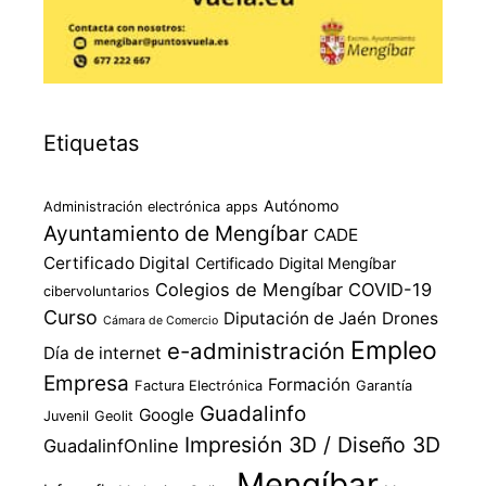
Etiquetas
Autónomo
Administración electrónica
apps
Ayuntamiento de Mengíbar
CADE
Certificado Digital
Certificado Digital Mengíbar
Colegios de Mengíbar
COVID-19
cibervoluntarios
Curso
Diputación de Jaén
Drones
Cámara de Comercio
Empleo
e-administración
Día de internet
Empresa
Formación
Factura Electrónica
Garantía
Guadalinfo
Google
Juvenil
Geolit
Impresión 3D / Diseño 3D
GuadalinfOnline
Mengíbar