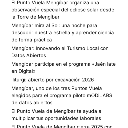
El Punto Vuela Mengíbar organiza una
observación especial del eclipse solar desde
la Torre de Mengíbar
Mengíbar mira al Sol: una noche para
descubrir nuestra estrella y aprender ciencia
de forma práctica
Mengíbar: Innovando el Turismo Local con
Datos Abiertos
Mengíbar participa en el programa «Jaén late
en Digital»
Iliturgi: abierto por excavación 2026
Mengíbar, uno de los tres Puntos Vuela
elegidos para el programa piloto mODiLABS
de datos abiertos
El Punto Vuela de Mengíbar te ayuda a
multiplicar tus oportunidades laborales
El Punto Vuela de Mengíbar cierra 2025 con