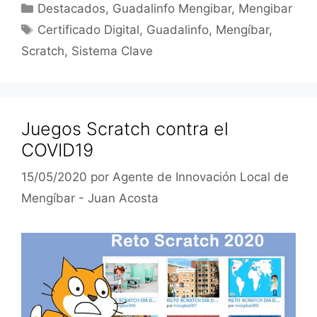
Categorías
Destacados
,
Guadalinfo Mengibar
,
Mengibar
Etiquetas
Certificado Digital
,
Guadalinfo
,
Mengíbar
,
Scratch
,
Sistema Clave
Juegos Scratch contra el
COVID19
15/05/2020
por
Agente de Innovación Local de
Mengíbar - Juan Acosta