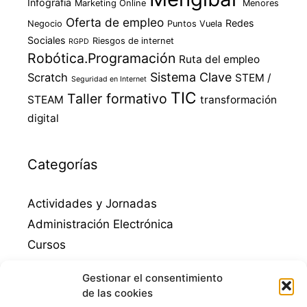
Infografia
Marketing Online
Menores
Oferta de empleo
Redes
Negocio
Puntos Vuela
Sociales
Riesgos de internet
RGPD
Robótica.Programación
Ruta del empleo
Sistema Clave
Scratch
STEM /
Seguridad en Internet
TIC
Taller formativo
STEAM
transformación
digital
Categorías
Actividades y Jornadas
Administración Electrónica
Cursos
Destacados
Gestionar el consentimiento
Empleo
de las cookies
Emprendimiento