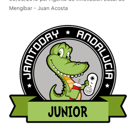
Mengíbar - Juan Acosta