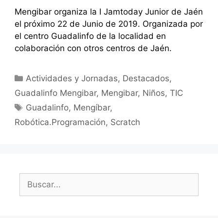
Mengibar organiza la I Jamtoday Junior de Jaén
el próximo 22 de Junio de 2019. Organizada por
el centro Guadalinfo de la localidad en
colaboración con otros centros de Jaén.
Categorías
Actividades y Jornadas
,
Destacados
,
Guadalinfo Mengibar
,
Mengibar
,
Niños
,
TIC
Etiquetas
Guadalinfo
,
Mengíbar
,
Robótica.Programación
,
Scratch
Buscar: