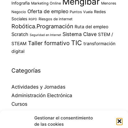
Mengíbar
Infografia
Marketing Online
Menores
Oferta de empleo
Redes
Negocio
Puntos Vuela
Sociales
Riesgos de internet
RGPD
Robótica.Programación
Ruta del empleo
Sistema Clave
Scratch
STEM /
Seguridad en Internet
TIC
Taller formativo
STEAM
transformación
digital
Categorías
Actividades y Jornadas
Administración Electrónica
Cursos
Destacados
Gestionar el consentimiento
Empleo
de las cookies