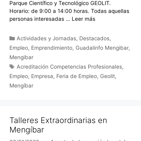
Parque Científico y Tecnológico GEOLIT.
Horario: de 9:00 a 14:00 horas. Todas aquellas
personas interesadas …
Leer más
Categorías
Actividades y Jornadas
,
Destacados
,
Empleo
,
Emprendimiento
,
Guadalinfo Mengibar
,
Mengibar
Etiquetas
Acreditación Competencias Profesionales
,
Empleo
,
Empresa
,
Feria de Empleo
,
Geolit
,
Mengíbar
Talleres Extraordinarias en
Mengíbar