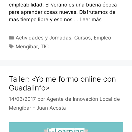
empleabilidad. El verano es una buena época
para aprender cosas nuevas. Disfrutamos de
más tiempo libre y eso nos …
Leer más
Categorías
Actividades y Jornadas
,
Cursos
,
Empleo
Etiquetas
Mengíbar
,
TIC
Taller: «Yo me formo online con
Guadalinfo»
14/03/2017
por
Agente de Innovación Local de
Mengíbar - Juan Acosta