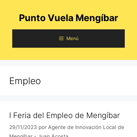
Saltar
al
Punto Vuela Mengíbar
contenido
Menú
Empleo
I Feria del Empleo de Mengíbar
29/11/2023
por
Agente de Innovación Local de
Mengíbar - Juan Acosta