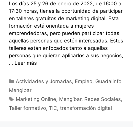
Los días 25 y 26 de enero de 2022, de 16:00 a
17:30 horas, tienes la oportunidad de participar
en talleres gratuitos de marketing digital. Esta
formación está orientada a mujeres
emprendedoras, pero pueden participar todas
aquellas personas que estén interesadas. Estos
talleres están enfocados tanto a aquellas
personas que quieran aplicarlos a sus negocios,
…
Leer más
Categorías
Actividades y Jornadas
,
Empleo
,
Guadalinfo
Mengibar
Etiquetas
Marketing Online
,
Mengíbar
,
Redes Sociales
,
Taller formativo
,
TIC
,
transformación digital