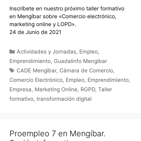
Inscríbete en nuestro próximo taller formativo
en Mengíbar sobre «Comercio electrónico,
marketing online y LOPD».
24 de Junio de 2021
Categorías
Actividades y Jornadas
,
Empleo
,
Emprendimiento
,
Guadalinfo Mengibar
Etiquetas
CADE Mengíbar
,
Cámara de Comercio
,
Comercio Electrónico
,
Empleo
,
Emprendimiento
,
Empresa
,
Marketing Online
,
RGPD
,
Taller
formativo
,
transformación digital
Proempleo 7 en Mengíbar.