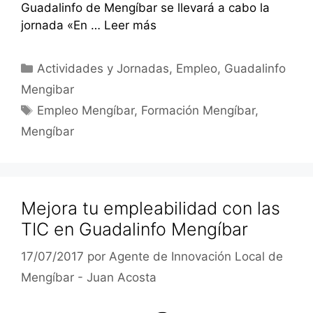
Guadalinfo de Mengíbar se llevará a cabo la
jornada «En …
Leer más
Categorías
Actividades y Jornadas
,
Empleo
,
Guadalinfo
Mengibar
Etiquetas
Empleo Mengíbar
,
Formación Mengíbar
,
Mengíbar
Mejora tu empleabilidad con las
TIC en Guadalinfo Mengíbar
17/07/2017
por
Agente de Innovación Local de
Mengíbar - Juan Acosta