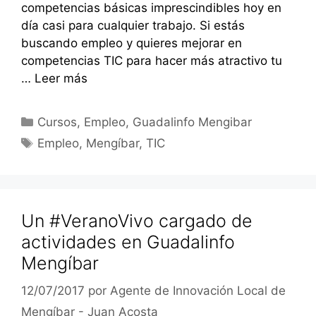
competencias básicas imprescindibles hoy en
día casi para cualquier trabajo. Si estás
buscando empleo y quieres mejorar en
competencias TIC para hacer más atractivo tu
…
Leer más
Categorías
Cursos
,
Empleo
,
Guadalinfo Mengibar
Etiquetas
Empleo
,
Mengíbar
,
TIC
Un #VeranoVivo cargado de
actividades en Guadalinfo
Mengíbar
12/07/2017
por
Agente de Innovación Local de
Mengíbar - Juan Acosta