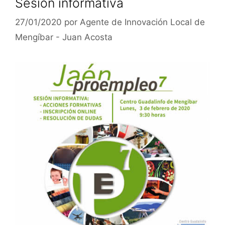
Sesión informativa
27/01/2020
por
Agente de Innovación Local de
Mengíbar - Juan Acosta