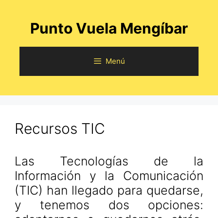
Saltar
al
Punto Vuela Mengíbar
contenido
Menú
Recursos TIC
Las Tecnologías de la
Información y la Comunicación
(TIC) han llegado para quedarse,
y tenemos dos opciones: