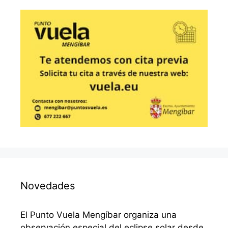
Novedades
El Punto Vuela Mengíbar organiza una
observación especial del eclipse solar desde