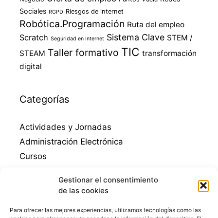
Sociales
Riesgos de internet
RGPD
Robótica.Programación
Ruta del empleo
Sistema Clave
Scratch
STEM /
Seguridad en Internet
TIC
Taller formativo
STEAM
transformación
digital
Categorías
Actividades y Jornadas
Administración Electrónica
Cursos
Destacados
Gestionar el consentimiento
Empleo
de las cookies
Emprendimiento
Para ofrecer las mejores experiencias, utilizamos tecnologías como las
Guadalinfo Mengibar