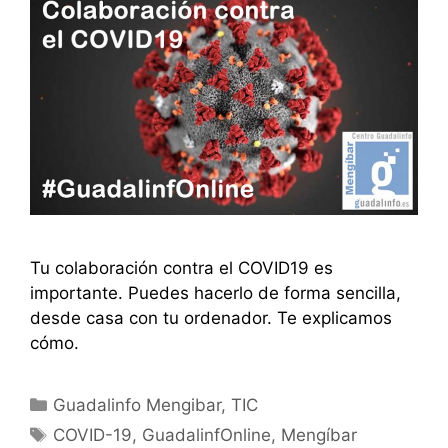
Tu colaboración contra el COVID19 es
importante. Puedes hacerlo de forma sencilla,
desde casa con tu ordenador. Te explicamos
cómo.
Categorías
Guadalinfo Mengibar
,
TIC
Etiquetas
COVID-19
,
GuadalinfOnline
,
Mengíbar