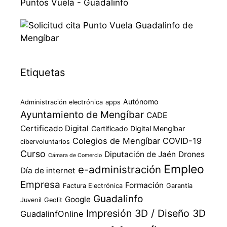
Puntos Vuela - Guadalinfo
Etiquetas
Autónomo
Administración electrónica
apps
Ayuntamiento de Mengíbar
CADE
Certificado Digital
Certificado Digital Mengíbar
Colegios de Mengíbar
COVID-19
cibervoluntarios
Curso
Diputación de Jaén
Drones
Cámara de Comercio
Empleo
e-administración
Día de internet
Empresa
Formación
Factura Electrónica
Garantía
Guadalinfo
Google
Juvenil
Geolit
Impresión 3D / Diseño 3D
GuadalinfOnline