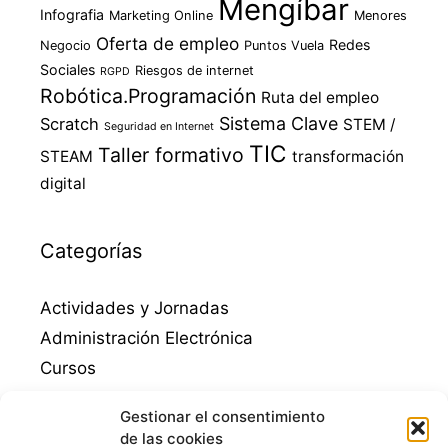
Mengíbar
Infografia
Marketing Online
Menores
Oferta de empleo
Redes
Negocio
Puntos Vuela
Sociales
Riesgos de internet
RGPD
Robótica.Programación
Ruta del empleo
Sistema Clave
Scratch
STEM /
Seguridad en Internet
TIC
Taller formativo
STEAM
transformación
digital
Categorías
Actividades y Jornadas
Administración Electrónica
Cursos
Destacados
Gestionar el consentimiento
Empleo
de las cookies