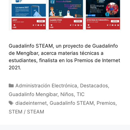
Guadalinfo STEAM, un proyecto de Guadalinfo
de Mengíbar, acerca materias técnicas a
estudiantes, finalista en los Premios de Internet
2021.
Categorías
Administración Electrónica
,
Destacados
,
Guadalinfo Mengibar
,
Niños
,
TIC
Etiquetas
diadeinternet
,
Guadalinfo STEAM
,
Premios
,
STEM / STEAM