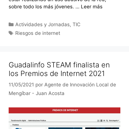
sobre todo los más jóvenes. …
Leer más
Categorías
Actividades y Jornadas
,
TIC
Etiquetas
Riesgos de internet
Guadalinfo STEAM finalista en
los Premios de Internet 2021
11/05/2021
por
Agente de Innovación Local de
Mengíbar - Juan Acosta