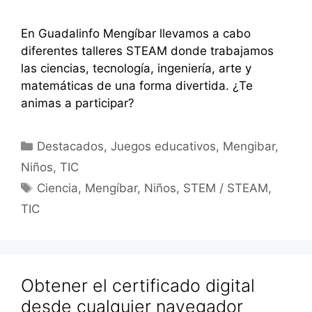
En Guadalinfo Mengíbar llevamos a cabo
diferentes talleres STEAM donde trabajamos
las ciencias, tecnología, ingeniería, arte y
matemáticas de una forma divertida. ¿Te
animas a participar?
Categorías
Destacados
,
Juegos educativos
,
Mengibar
,
Niños
,
TIC
Etiquetas
Ciencia
,
Mengíbar
,
Niños
,
STEM / STEAM
,
TIC
Obtener el certificado digital
desde cualquier navegador