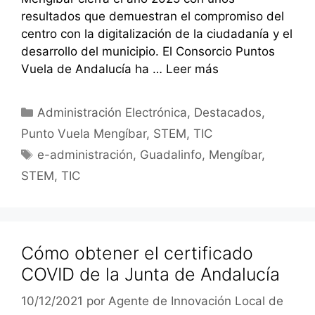
resultados que demuestran el compromiso del
centro con la digitalización de la ciudadanía y el
desarrollo del municipio. El Consorcio Puntos
Vuela de Andalucía ha …
Leer más
Categorías
Administración Electrónica
,
Destacados
,
Punto Vuela Mengíbar
,
STEM
,
TIC
Etiquetas
e-administración
,
Guadalinfo
,
Mengíbar
,
STEM
,
TIC
Cómo obtener el certificado
COVID de la Junta de Andalucía
10/12/2021
por
Agente de Innovación Local de