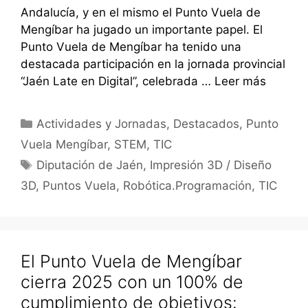
Andalucía, y en el mismo el Punto Vuela de
Mengíbar ha jugado un importante papel. El
Punto Vuela de Mengíbar ha tenido una
destacada participación en la jornada provincial
“Jaén Late en Digital”, celebrada …
Leer más
Categorías
Actividades y Jornadas
,
Destacados
,
Punto
Vuela Mengíbar
,
STEM
,
TIC
Etiquetas
Diputación de Jaén
,
Impresión 3D / Diseño
3D
,
Puntos Vuela
,
Robótica.Programación
,
TIC
El Punto Vuela de Mengíbar
cierra 2025 con un 100% de
cumplimiento de objetivos: