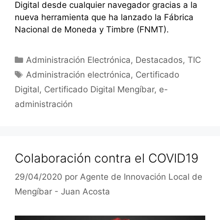
Digital desde cualquier navegador gracias a la
nueva herramienta que ha lanzado la Fábrica
Nacional de Moneda y Timbre (FNMT).
Categorías
Administración Electrónica
,
Destacados
,
TIC
Etiquetas
Administración electrónica
,
Certificado
Digital
,
Certificado Digital Mengíbar
,
e-
administración
Colaboración contra el COVID19
29/04/2020
por
Agente de Innovación Local de
Mengíbar - Juan Acosta