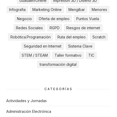
GuadalinfOnline
Impresión 3D / Diseño 3D
Infografia
Marketing Online
Mengíbar
Menores
Negocio
Oferta de empleo
Puntos Vuela
Redes Sociales
RGPD
Riesgos de internet
Robótica.Programación
Ruta del empleo
Scratch
Seguridad en Internet
Sistema Clave
STEM / STEAM
Taller formativo
TIC
transformación digital
CATEGORÍAS
Actividades y Jornadas
Administración Electrónica