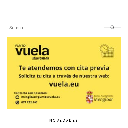
Search
Searc
for:
NOVEDADES