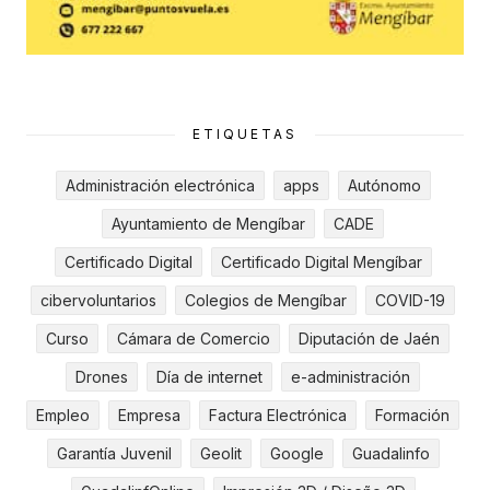
ETIQUETAS
Administración electrónica
apps
Autónomo
Ayuntamiento de Mengíbar
CADE
Certificado Digital
Certificado Digital Mengíbar
cibervoluntarios
Colegios de Mengíbar
COVID-19
Curso
Cámara de Comercio
Diputación de Jaén
Drones
Día de internet
e-administración
Empleo
Empresa
Factura Electrónica
Formación
Garantía Juvenil
Geolit
Google
Guadalinfo