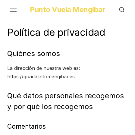
Skip
Punto Vuela Mengíbar
to
the
content
Política de privacidad
Quiénes somos
La dirección de nuestra web es:
https://guadalinfomengibar.es.
Qué datos personales recogemos
y por qué los recogemos
Comentarios