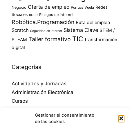
Oferta de empleo
Redes
Negocio
Puntos Vuela
Sociales
Riesgos de internet
RGPD
Robótica.Programación
Ruta del empleo
Sistema Clave
Scratch
STEM /
Seguridad en Internet
TIC
Taller formativo
STEAM
transformación
digital
Categorías
Actividades y Jornadas
Administración Electrónica
Cursos
Destacados
Gestionar el consentimiento
Empleo
de las cookies
Emprendimiento