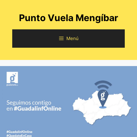
Saltar
al
Punto Vuela Mengíbar
contenido
Menú