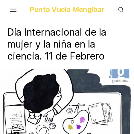
Skip
Punto Vuela Mengíbar
to
the
content
Día Internacional de la
mujer y la niña en la
ciencia. 11 de Febrero