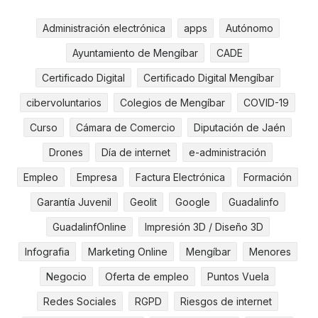
Administración electrónica
apps
Autónomo
Ayuntamiento de Mengíbar
CADE
Certificado Digital
Certificado Digital Mengíbar
cibervoluntarios
Colegios de Mengíbar
COVID-19
Curso
Cámara de Comercio
Diputación de Jaén
Drones
Día de internet
e-administración
Empleo
Empresa
Factura Electrónica
Formación
Garantía Juvenil
Geolit
Google
Guadalinfo
GuadalinfOnline
Impresión 3D / Diseño 3D
Infografia
Marketing Online
Mengíbar
Menores
Negocio
Oferta de empleo
Puntos Vuela
Redes Sociales
RGPD
Riesgos de internet