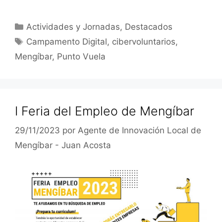
Categorías
Actividades y Jornadas
,
Destacados
Etiquetas
Campamento Digital
,
cibervoluntarios
,
Mengíbar
,
Punto Vuela
I Feria del Empleo de Mengíbar
29/11/2023
por
Agente de Innovación Local de
Mengíbar - Juan Acosta