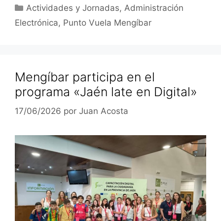
Categorías
Actividades y Jornadas
,
Administración
Electrónica
,
Punto Vuela Mengíbar
Mengíbar participa en el
programa «Jaén late en Digital»
17/06/2026
por
Juan Acosta