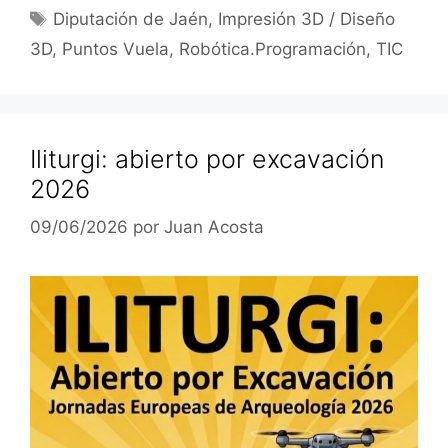
Etiquetas
Diputación de Jaén
,
Impresión 3D / Diseño
3D
,
Puntos Vuela
,
Robótica.Programación
,
TIC
Iliturgi: abierto por excavación
2026
09/06/2026
por
Juan Acosta