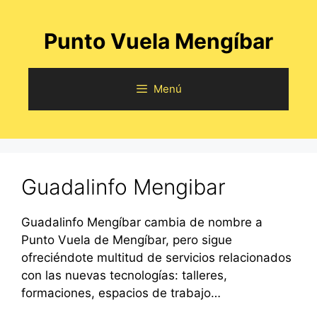
Saltar
al
Punto Vuela Mengíbar
contenido
Menú
Guadalinfo Mengibar
Guadalinfo Mengíbar cambia de nombre a
Punto Vuela de Mengíbar, pero sigue
ofreciéndote multitud de servicios relacionados
con las nuevas tecnologías: talleres,
formaciones, espacios de trabajo…