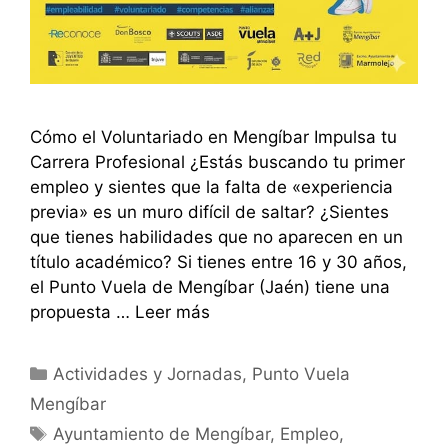
Cómo el Voluntariado en Mengíbar Impulsa tu
Carrera Profesional ¿Estás buscando tu primer
empleo y sientes que la falta de «experiencia
previa» es un muro difícil de saltar? ¿Sientes
que tienes habilidades que no aparecen en un
título académico? Si tienes entre 16 y 30 años,
el Punto Vuela de Mengíbar (Jaén) tiene una
propuesta …
Leer más
Categorías
Actividades y Jornadas
,
Punto Vuela
Mengíbar
Etiquetas
Ayuntamiento de Mengíbar
,
Empleo
,