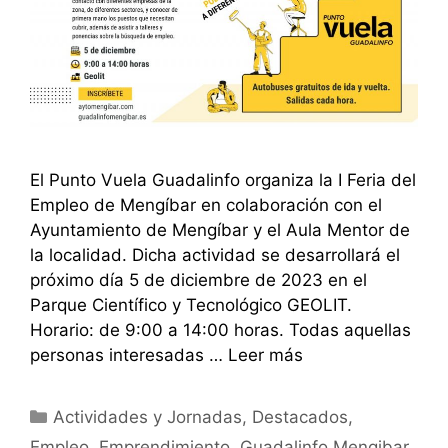
El Punto Vuela Guadalinfo organiza la I Feria del
Empleo de Mengíbar en colaboración con el
Ayuntamiento de Mengíbar y el Aula Mentor de
la localidad. Dicha actividad se desarrollará el
próximo día 5 de diciembre de 2023 en el
Parque Científico y Tecnológico GEOLIT.
Horario: de 9:00 a 14:00 horas. Todas aquellas
personas interesadas …
Leer más
Categorías
Actividades y Jornadas
,
Destacados
,
Empleo
,
Emprendimiento
,
Guadalinfo Mengibar
,