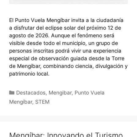
El Punto Vuela Mengíbar invita a la ciudadanía
a disfrutar del eclipse solar del próximo 12 de
agosto de 2026. Aunque el fenómeno será
visible desde todo el municipio, un grupo de
personas inscritas podrá vivir una experiencia
especial de observación guiada desde la Torre
de Mengíbar, combinando ciencia, divulgación y
patrimonio local.
Categorías
Destacados
,
Mengibar
,
Punto Vuela
Mengíbar
,
STEM
Mengíbar: Innovando el Turismo