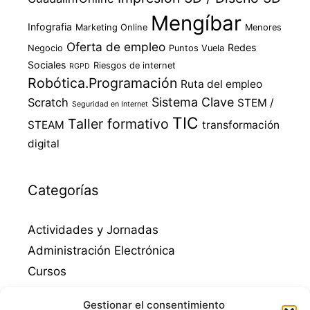
Mengíbar
Infografia
Marketing Online
Menores
Oferta de empleo
Redes
Negocio
Puntos Vuela
Sociales
Riesgos de internet
RGPD
Robótica.Programación
Ruta del empleo
Sistema Clave
Scratch
STEM /
Seguridad en Internet
TIC
Taller formativo
STEAM
transformación
digital
Categorías
Actividades y Jornadas
Administración Electrónica
Cursos
Destacados
Gestionar el consentimiento