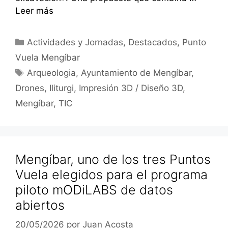
Leer más
Categorías
Actividades y Jornadas
,
Destacados
,
Punto
Vuela Mengíbar
Etiquetas
Arqueologia
,
Ayuntamiento de Mengíbar
,
Drones
,
Iliturgi
,
Impresión 3D / Diseño 3D
,
Mengíbar
,
TIC
Mengíbar, uno de los tres Puntos
Vuela elegidos para el programa
piloto mODiLABS de datos
abiertos
20/05/2026
por
Juan Acosta