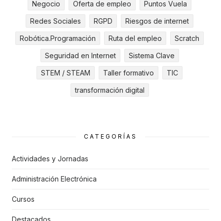
Negocio
Oferta de empleo
Puntos Vuela
Redes Sociales
RGPD
Riesgos de internet
Robótica.Programación
Ruta del empleo
Scratch
Seguridad en Internet
Sistema Clave
STEM / STEAM
Taller formativo
TIC
transformación digital
CATEGORÍAS
Actividades y Jornadas
Administración Electrónica
Cursos
Destacados