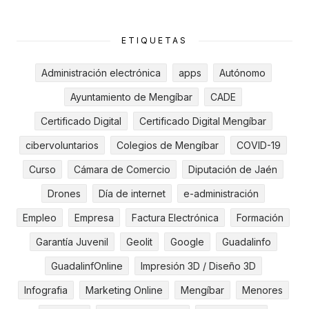
ETIQUETAS
Administración electrónica
apps
Autónomo
Ayuntamiento de Mengíbar
CADE
Certificado Digital
Certificado Digital Mengíbar
cibervoluntarios
Colegios de Mengíbar
COVID-19
Curso
Cámara de Comercio
Diputación de Jaén
Drones
Día de internet
e-administración
Empleo
Empresa
Factura Electrónica
Formación
Garantía Juvenil
Geolit
Google
Guadalinfo
GuadalinfOnline
Impresión 3D / Diseño 3D
Infografia
Marketing Online
Mengíbar
Menores