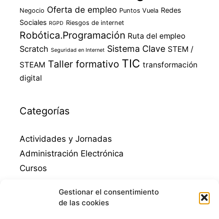
Oferta de empleo
Redes
Negocio
Puntos Vuela
Sociales
Riesgos de internet
RGPD
Robótica.Programación
Ruta del empleo
Sistema Clave
Scratch
STEM /
Seguridad en Internet
TIC
Taller formativo
STEAM
transformación
digital
Categorías
Actividades y Jornadas
Administración Electrónica
Cursos
Destacados
Gestionar el consentimiento
Empleo
de las cookies
Emprendimiento