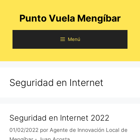
Saltar
al
Punto Vuela Mengíbar
contenido
Menú
Seguridad en Internet
Seguridad en Internet 2022
01/02/2022
por
Agente de Innovación Local de
Mengíbar - Juan Acosta