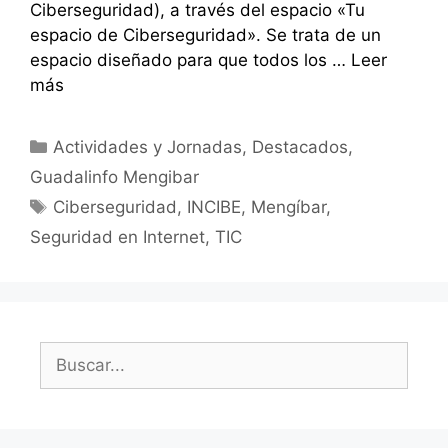
Ciberseguridad), a través del espacio «Tu
espacio de Ciberseguridad». Se trata de un
espacio diseñado para que todos los …
Leer
más
Categorías
Actividades y Jornadas
,
Destacados
,
Guadalinfo Mengibar
Etiquetas
Ciberseguridad
,
INCIBE
,
Mengíbar
,
Seguridad en Internet
,
TIC
Buscar: