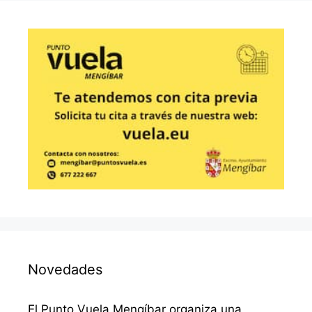
Novedades
El Punto Vuela Mengíbar organiza una