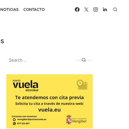
NOTICIAS
CONTACTO
es
Search
Search
for: