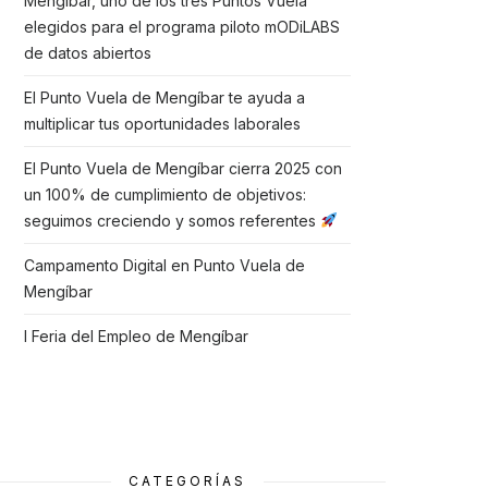
Mengíbar, uno de los tres Puntos Vuela
elegidos para el programa piloto mODiLABS
de datos abiertos
El Punto Vuela de Mengíbar te ayuda a
multiplicar tus oportunidades laborales
El Punto Vuela de Mengíbar cierra 2025 con
un 100% de cumplimiento de objetivos:
seguimos creciendo y somos referentes
Campamento Digital en Punto Vuela de
Mengíbar
I Feria del Empleo de Mengíbar
CATEGORÍAS