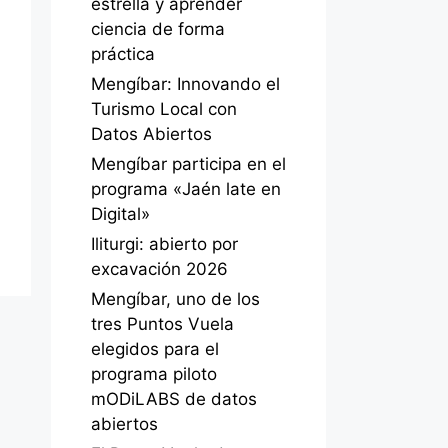
estrella y aprender
ciencia de forma
práctica
Mengíbar: Innovando el
Turismo Local con
Datos Abiertos
Mengíbar participa en el
programa «Jaén late en
Digital»
Iliturgi: abierto por
excavación 2026
Mengíbar, uno de los
tres Puntos Vuela
elegidos para el
programa piloto
mODiLABS de datos
abiertos