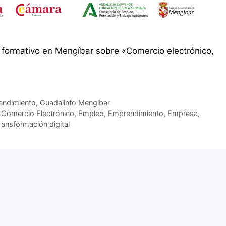
r formativo en Mengíbar sobre «Comercio electrónico,
ndimiento
,
Guadalinfo Mengibar
,
Comercio Electrónico
,
Empleo
,
Emprendimiento
,
Empresa
,
ransformación digital