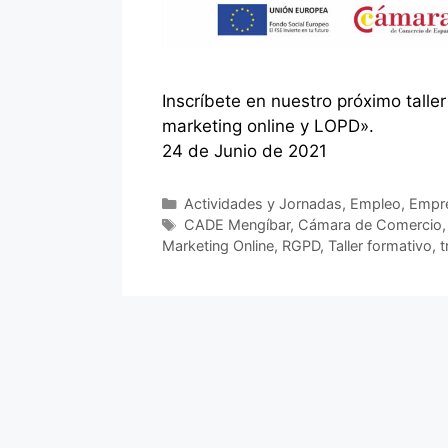
Inscríbete en nuestro próximo talle
marketing online y LOPD».
24 de Junio de 2021
Categorías
Actividades y Jornadas
,
Empleo
,
Empre
Etiquetas
CADE Mengíbar
,
Cámara de Comercio
Marketing Online
,
RGPD
,
Taller formativo
,
t