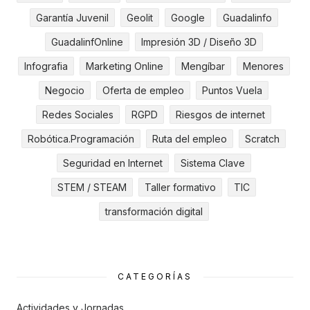
Garantía Juvenil
Geolit
Google
Guadalinfo
GuadalinfOnline
Impresión 3D / Diseño 3D
Infografia
Marketing Online
Mengíbar
Menores
Negocio
Oferta de empleo
Puntos Vuela
Redes Sociales
RGPD
Riesgos de internet
Robótica.Programación
Ruta del empleo
Scratch
Seguridad en Internet
Sistema Clave
STEM / STEAM
Taller formativo
TIC
transformación digital
CATEGORÍAS
Actividades y Jornadas