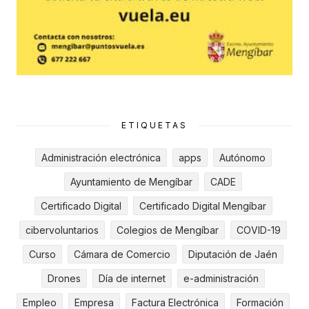
ETIQUETAS
Administración electrónica
apps
Autónomo
Ayuntamiento de Mengíbar
CADE
Certificado Digital
Certificado Digital Mengíbar
cibervoluntarios
Colegios de Mengíbar
COVID-19
Curso
Cámara de Comercio
Diputación de Jaén
Drones
Día de internet
e-administración
Empleo
Empresa
Factura Electrónica
Formación