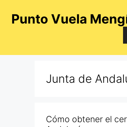
Saltar
al
Punto Vuela Meng
contenido
Junta de Andal
Cómo obtener el cer