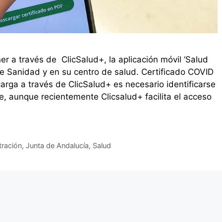
er a través de ClicSalud+, la aplicación móvil ‘Salud
 de Sanidad y en su centro de salud. Certificado COVID
arga a través de ClicSalud+ es necesario identificarse
ve, aunque recientemente Clicsalud+ facilita el acceso
tración
,
Junta de Andalucía
,
Salud