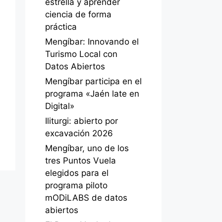
estrella y aprender
ciencia de forma
práctica
Mengíbar: Innovando el
Turismo Local con
Datos Abiertos
Mengíbar participa en el
programa «Jaén late en
Digital»
Iliturgi: abierto por
excavación 2026
Mengíbar, uno de los
tres Puntos Vuela
elegidos para el
programa piloto
mODiLABS de datos
abiertos