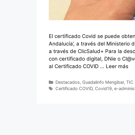
El certificado Covid se puede obten
Andalucía’, a través del Ministerio
a través de ClicSalud+ Para la desc
con certificado digital, DNie o Cl@
al Certificado COVID …
Leer más
Categorías
Destacados
,
Guadalinfo Mengibar
,
TIC
Etiquetas
Certificado COVID
,
Covid19
,
e-adminis