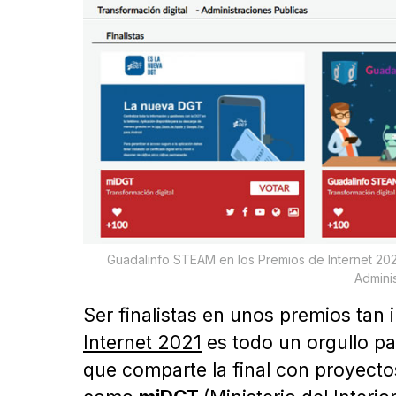
Guadalinfo STEAM en los Premios de Internet 2021.
Adminis
Ser finalistas en unos premios tan
Internet 2021
es todo un orgullo pa
que comparte la final con proyecto