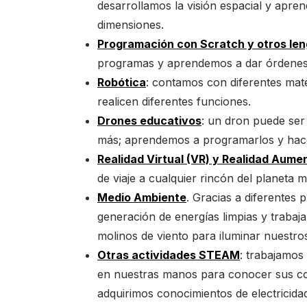
desarrollamos la visión espacial y apr
dimensiones.
Programación con Scratch y otros len
programas y aprendemos a dar órdenes 
Robótica
: contamos con diferentes ma
realicen diferentes funciones.
Drones educativos
: un dron puede se
más; aprendemos a programarlos y hace
Realidad Virtual (VR) y Realidad Aume
de viaje a cualquier rincón del planeta m
Medio Ambiente
. Gracias a diferentes
generación de energías limpias y trabaj
molinos de viento para iluminar nuestro
Otras actividades STEAM
: trabajamos 
en nuestras manos para conocer sus c
adquirimos conocimientos de electricida