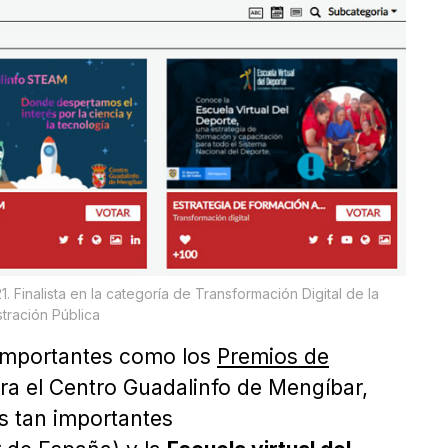
 Finalista en la categoría de Transformación Digital de la
tración Pública
 importantes como los
Premios de
ra el Centro Guadalinfo de Mengíbar,
s tan importantes