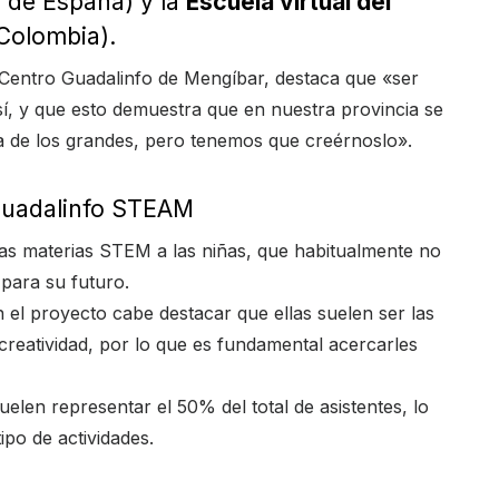
or de España) y la
Escuela virtual del
 Colombia).
Centro Guadalinfo de Mengíbar, destaca que «ser
sí, y que esto demuestra que en nuestra provincia se
a de los grandes, pero tenemos que creérnoslo».
uadalinfo STEAM
 las materias STEM a las niñas, que habitualmente no
para su futuro.
 el proyecto cabe destacar que ellas suelen ser las
 creatividad, por lo que es fundamental acercarles
suelen representar el 50% del total de asistentes, lo
ipo de actividades.