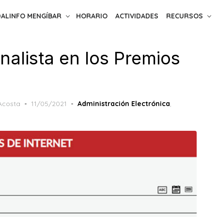
ALINFO MENGÍBAR
HORARIO
ACTIVIDADES
RECURSOS
nalista en los Premios
Posted
Acosta
11/05/2021
Administración Electrónica
,
on