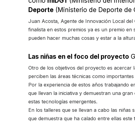
como
miDGT
(Ministerio del Interi
Deporte
(Ministerio de Deporte de
Juan Acosta, Agente de Innovación Local del 
finalista en estos premios ya es un premio en 
pueden hacer muchas cosas y estar a la altur
Las niñas en el foco del proyecto
G
Otro de los objetivos del proyecto es acercar
perciben las áreas técnicas como importantes 
Por la experiencia de estos años trabajando en
que llevan la iniciativa y demuestran una gran
estas tecnologías emergentes.
En los talleres que se llevan a cabo las niñas 
que demuestra que ha calado entre ellas este t