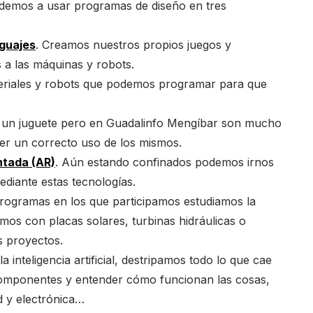
endemos a usar programas de diseño en tres
guajes
. Creamos nuestros propios juegos y
a las máquinas y robots.
teriales y robots que podemos programar para que
r un juguete pero en Guadalinfo Mengíbar son mucho
r un correcto uso de los mismos.
ntada (AR)
. Aún estando confinados podemos irnos
ediante estas tecnologías.
 programas en los que participamos estudiamos la
amos con placas solares, turbinas hidráulicas o
s proyectos.
la inteligencia artificial, destripamos todo lo que cae
omponentes y entender cómo funcionan las cosas,
d y electrónica…