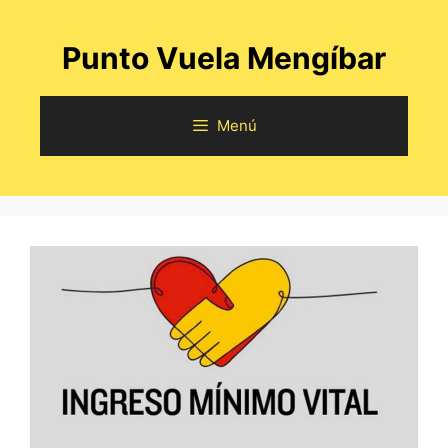
Saltar
al
Punto Vuela Mengíbar
contenido
Menú