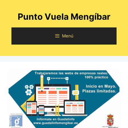
Saltar
al
Punto Vuela Mengíbar
contenido
Menú