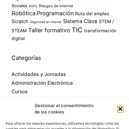
Sociales
Riesgos de internet
RGPD
Robótica.Programación
Ruta del empleo
Sistema Clave
Scratch
STEM /
Seguridad en Internet
TIC
Taller formativo
STEAM
transformación
digital
Categorías
Actividades y Jornadas
Administración Electrónica
Cursos
Destacados
Gestionar el consentimiento
Empleo
de las cookies
Emprendimiento
Para ofrecer las mejores experiencias, utilizamos tecnologías como las
Guadalinfo Mengibar
cookies para almacenar y/o acceder a la información del dispositivo. El