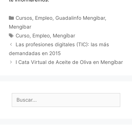
Categorías
Cursos
,
Empleo
,
Guadalinfo Mengibar
,
Mengibar
Etiquetas
Curso
,
Empleo
,
Mengíbar
Las profesiones digitales (TIC): las más
demandadas en 2015
I Cata Virtual de Aceite de Oliva en Mengíbar
Buscar: