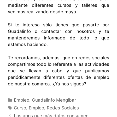
mediante diferentes cursos y talleres que
venimos realizando desde mayo.
Si te interesa sólo tienes que
pasarte por
Guadalinfo
o
contactar con nosotros
y te
mantendremos informado de todo lo que
estamos haciendo.
Te recordamos, además, que en redes sociales
compartimos todo lo referente a las actividades
que se llevan a cabo y que publicamos
periódicamente diferentes ofertas de empleo
de nuestra comarca. ¿Ya nos sigues?
Categorías
Empleo
,
Guadalinfo Mengibar
Etiquetas
Curso
,
Empleo
,
Redes Sociales
Las apps que más datos consumen