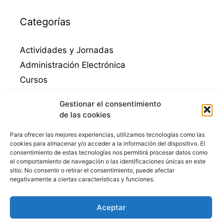
Categorías
Actividades y Jornadas
Administración Electrónica
Cursos
Destacados
Gestionar el consentimiento
Empleo
de las cookies
Emprendimiento
Para ofrecer las mejores experiencias, utilizamos tecnologías como las
Guadalinfo Mengibar
cookies para almacenar y/o acceder a la información del dispositivo. El
consentimiento de estas tecnologías nos permitirá procesar datos como
Juegos educativos
el comportamiento de navegación o las identificaciones únicas en este
Mengibar
sitio. No consentir o retirar el consentimiento, puede afectar
negativamente a ciertas características y funciones.
Niños
Punto Vuela Mengíbar
Aceptar
STEM