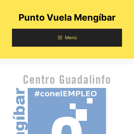
Saltar
al
Punto Vuela Mengíbar
contenido
Menú