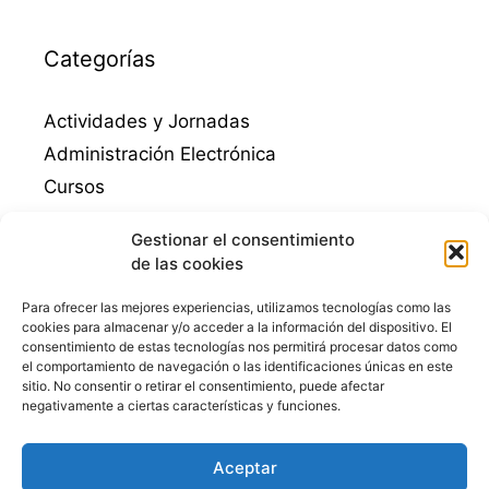
Categorías
Actividades y Jornadas
Administración Electrónica
Cursos
Destacados
Gestionar el consentimiento
Empleo
de las cookies
Emprendimiento
Para ofrecer las mejores experiencias, utilizamos tecnologías como las
Guadalinfo Mengibar
cookies para almacenar y/o acceder a la información del dispositivo. El
consentimiento de estas tecnologías nos permitirá procesar datos como
Juegos educativos
el comportamiento de navegación o las identificaciones únicas en este
Mengibar
sitio. No consentir o retirar el consentimiento, puede afectar
negativamente a ciertas características y funciones.
Niños
Punto Vuela Mengíbar
Aceptar
STEM