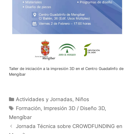
Taller de iniciación a la impresión 3D en el Centro Guadalinfo de
Mengíbar
Categorías
Actividades y Jornadas
,
Niños
Etiquetas
Formación
,
Impresión 3D / Diseño 3D
,
Mengíbar
Jornada Técnica sobre CROWDFUNDING en