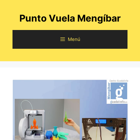
Saltar
al
Punto Vuela Mengíbar
contenido
Menú