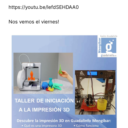
https://youtu.be/lefdSEHDAA0
Nos vemos el viernes!