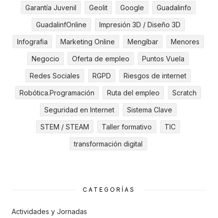
Garantía Juvenil
Geolit
Google
Guadalinfo
GuadalinfOnline
Impresión 3D / Diseño 3D
Infografia
Marketing Online
Mengíbar
Menores
Negocio
Oferta de empleo
Puntos Vuela
Redes Sociales
RGPD
Riesgos de internet
Robótica.Programación
Ruta del empleo
Scratch
Seguridad en Internet
Sistema Clave
STEM / STEAM
Taller formativo
TIC
transformación digital
CATEGORÍAS
Actividades y Jornadas