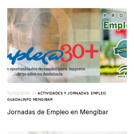
Posted
15/02/2016
in
,
,
ACTIVIDADES Y JORNADAS
EMPLEO
on
GUADALINFO MENGIBAR
Jornadas de Empleo en Mengíbar