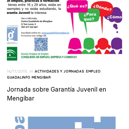
Posted
16/11/2015
in
,
,
ACTIVIDADES Y JORNADAS
EMPLEO
on
GUADALINFO MENGIBAR
Jornada sobre Garantía Juvenil en
Mengíbar