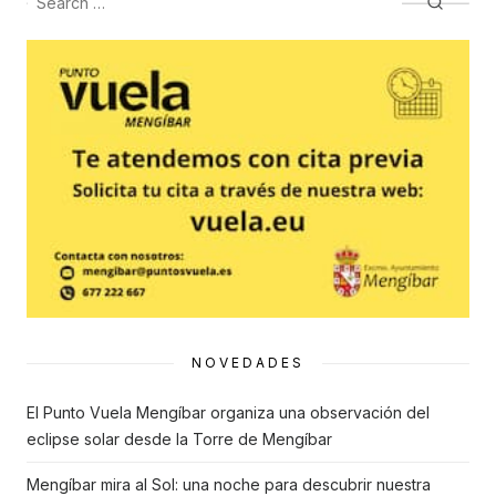
entradas
for:
NOVEDADES
El Punto Vuela Mengíbar organiza una observación del
eclipse solar desde la Torre de Mengíbar
Mengíbar mira al Sol: una noche para descubrir nuestra