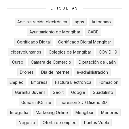
ETIQUETAS
Administración electrónica
apps
Autónomo
Ayuntamiento de Mengíbar
CADE
Certificado Digital
Certificado Digital Mengíbar
cibervoluntarios
Colegios de Mengíbar
COVID-19
Curso
Cámara de Comercio
Diputación de Jaén
Drones
Día de internet
e-administración
Empleo
Empresa
Factura Electrónica
Formación
Garantía Juvenil
Geolit
Google
Guadalinfo
GuadalinfOnline
Impresión 3D / Diseño 3D
Infografia
Marketing Online
Mengíbar
Menores
Negocio
Oferta de empleo
Puntos Vuela