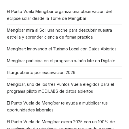
El Punto Vuela Mengíbar organiza una observación del
eclipse solar desde la Torre de Mengíbar
Mengíbar mira al Sol: una noche para descubrir nuestra
estrella y aprender ciencia de forma práctica
Mengíbar: Innovando el Turismo Local con Datos Abiertos
Mengíbar participa en el programa «Jaén late en Digital»
Iliturgi: abierto por excavación 2026
Mengíbar, uno de los tres Puntos Vuela elegidos para el
programa piloto mODiLABS de datos abiertos
El Punto Vuela de Mengíbar te ayuda a multiplicar tus
oportunidades laborales
El Punto Vuela de Mengíbar cierra 2025 con un 100% de
cumplimiento de objetivos: seguimos creciendo y somos