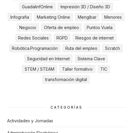
GuadalinfOnline
Impresión 3D / Diseño 3D
Infografia
Marketing Online
Mengíbar
Menores
Negocio
Oferta de empleo
Puntos Vuela
Redes Sociales
RGPD
Riesgos de internet
Robótica.Programación
Ruta del empleo
Scratch
Seguridad en Internet
Sistema Clave
STEM / STEAM
Taller formativo
TIC
transformación digital
CATEGORÍAS
Actividades y Jornadas
Administración Electrónica