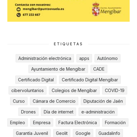
ETIQUETAS
Administración electrónica
apps
Autónomo
Ayuntamiento de Mengíbar
CADE
Certificado Digital
Certificado Digital Mengíbar
cibervoluntarios
Colegios de Mengíbar
COVID-19
Curso
Cámara de Comercio
Diputación de Jaén
Drones
Día de internet
e-administración
Empleo
Empresa
Factura Electrónica
Formación
Garantía Juvenil
Geolit
Google
Guadalinfo